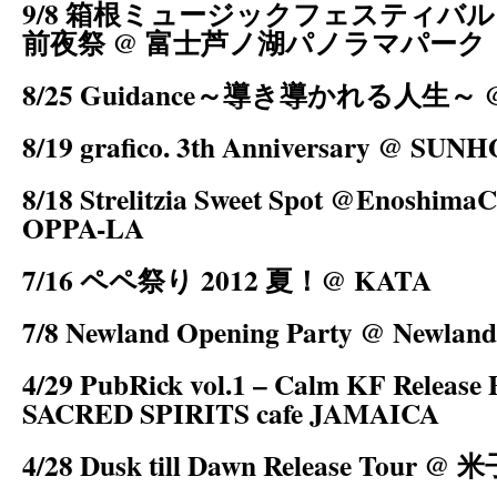
9/8 箱根ミュージックフェスティバル 2
前夜祭 @ 富士芦ノ湖パノラマパーク
8/25 Guidance～導き導かれる人生～
8/19 grafico. 3th Anniversary @ S
8/18 Strelitzia Sweet Spot @Enoshima
OPPA-LA
7/16 ペペ祭り 2012 夏！@ KATA
7/8 Newland Opening Party @ Newland
4/29 PubRick vol.1 – Calm KF Releas
SACRED SPIRITS cafe JAMAICA
4/28 Dusk till Dawn Release Tour @ 