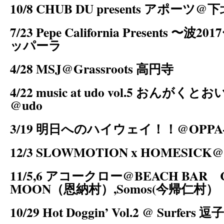
10/8 CHUB DU presents アポー
7/23 Pepe California Presents 〜
ッパーラ
4/28 MSJ@Grassroots 高円寺
4/22 music at udo vol.5 おんが
@udo
3/19 明日へのハイウェイ！！@OPPA
12/3 SLOWMOTION x HOMESIC
11/5,6 アコークロー@BEACH BAR 
MOON（恩納村）,Somos(今帰仁村）
10/29 Hot Doggin’ Vol.2 @ Surfers 逗子