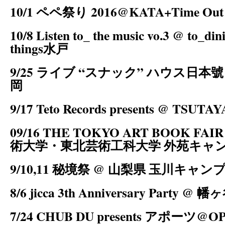
10/1 ペペ祭り 2016@KATA+Time Out 
10/8 Listen to_ the music vo.3 @ to_di
things水戸
9/25 ライブ “スナック” ハウス日本號
岡
9/17 Teto Records presents @ TSUTAY
09/16 THE TOKYO ART BOOK FA
術大学・東北芸術工科大学 外苑キャ
9/10,11 秘境祭 @ 山梨県 玉川キャン
8/6 jicca 3th Anniversary Party @ 幡
7/24 CHUB DU presents アポーツ@O