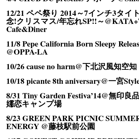
12/21 ペペ祭り 2014～7インチ3
念!クリスマス/年忘れSP!!～@KATA+Ti
Cafe&Diner
11/8 Pepe California Born Sleepy Relea
@OPPA-LA
10/26 cause no harm@下北沢風知空知
10/18 picante 8th aniversary@一宮Styl
8/31 Tiny Garden Festiva’14
嬬恋キャンプ場
8/23 GREEN PARK PICNIC SUMME
ENERGY @藤枝駅前公園