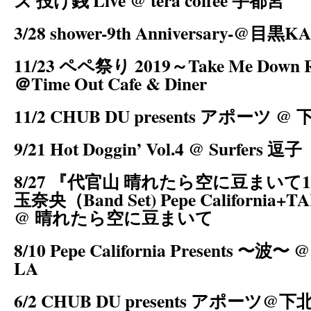
ズ 投げ銭 Live @ tera coffee 宇都宮
3/28 shower-9th Anniversary-@目黒
11/23 ペペ祭り 2019～Take Me Down Re
＠Time Out Cafe & Diner
11/2 CHUB DU presents アポーツ
9/21 Hot Doggin’ Vol.4 @ Surfers 逗子
8/27 『代官山 晴れたら空に豆まいて
玉奈央（Band Set) Pepe California+
@ 晴れたら空に豆まいて
8/10 Pepe California Presents 〜波
LA
6/2 CHUB DU presents アポーツ