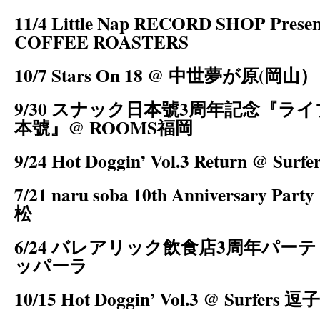
11/4 Little Nap RECORD SHOP Present
COFFEE ROASTERS
10/7 Stars On 18 @ 中世夢が原(岡山）
9/30 スナック日本號3周年記念『ラ
本號』@ ROOMS福岡
9/24 Hot Doggin’ Vol.3 Return @ Surf
7/21 naru soba 10th Anniversary Pa
松
6/24 バレアリック飲食店3周年パー
ッパーラ
10/15 Hot Doggin’ Vol.3 @ Surfers 逗子