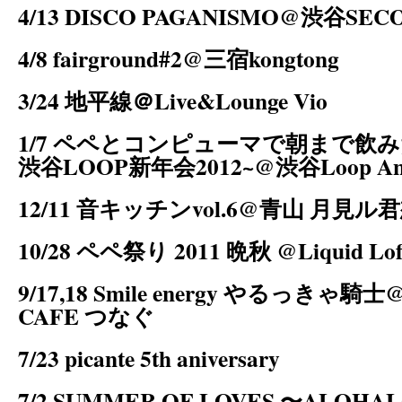
4/13 DISCO PAGANISMO@渋谷SEC
4/8 fairground#2@三宿kongtong
3/24 地平線＠Live&Lounge Vio
1/7 ペペとコンピューマで朝まで飲み
渋谷LOOP新年会2012~@渋谷Loop An
12/11 音キッチンvol.6@青山 月見ル
10/28 ペペ祭り 2011 晩秋 @Liquid Lof
9/17,18 Smile energy やるっきゃ
CAFE つなぐ
7/23 picante 5th aniversary
7/2 SUMMER OF LOVES 〜ALOHA