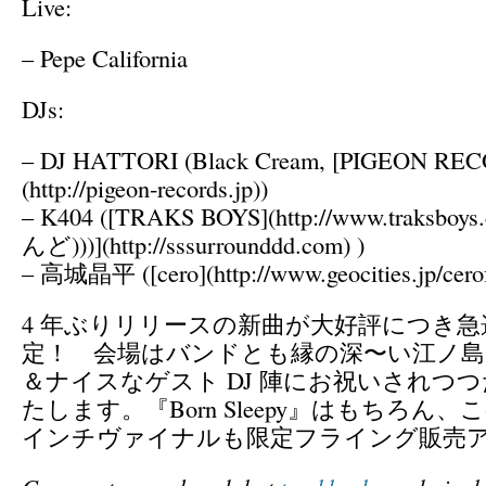
Live:
– Pepe California
DJs:
– DJ HATTORI (Black Cream, [PIGEON RE
(http://pigeon-records.jp))
– K404 ([TRAKS BOYS](http://www.traksboy
んど)))](http://sssurrounddd.com) )
– 高城晶平 ([cero](http://www.geocities.jp/cerof
4 年ぶりリリースの新曲が大好評につき
定！ 会場はバンドとも縁の深〜い江ノ島 O
＆ナイスなゲスト DJ 陣にお祝いされつ
たします。『Born Sleepy』はもちろん、
インチヴァイナルも限定フライング販売