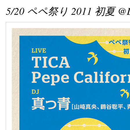
5/20 ペペ祭り 2011 初夏 @Liq