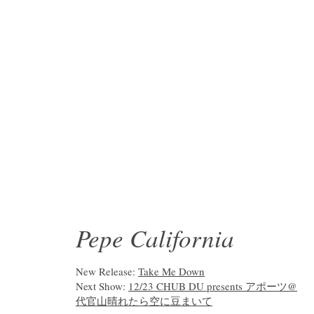
Pepe California
New Release:
Take Me Down
Next Show:
12/23 CHUB DU presents アポーツ@
代官山晴れたら空に豆まいて