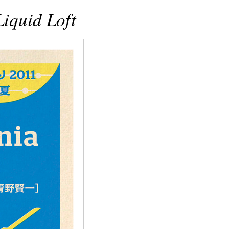
uid Loft