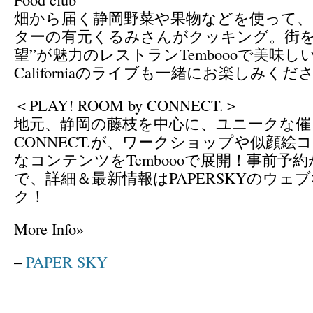
畑から届く静岡野菜や果物などを使って
ターの有元くるみさんがクッキング。街を
望”が魅力のレストランTemboooで美味しい
Californiaのライブも一緒にお楽しみくだ
＜PLAY! ROOM by CONNECT.＞
地元、静岡の藤枝を中心に、ユニークな催
CONNECT.が、ワークショップや似顔絵
なコンテンツをTemboooで展開！事前予
で、詳細＆最新情報はPAPERSKYのウェ
ク！
More Info»
–
PAPER SKY