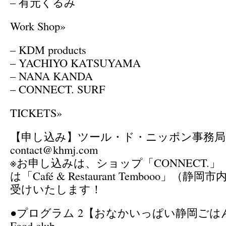
– 有元くるみ
Work Shop»
– KDM products
– YACHIYO KATSUYAMA
– NANA KANDA
– CONNECT. SURF
TICKETS»
【申し込み】ツール・ド・ニッポン事務局
contact@khmj.com
※お申し込みは、ショップ「CONNECT.
は「Café & Restaurant Tembooo」（
受けいたします！
●プログラム 2【おなかいっぱい静岡ごは
Food club