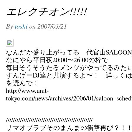
エレクチオン!!!!!
By
toshi
on
2007/03/21
なんだか盛り上がってる 代官山SALOO
なにやら平日夜20:00〜26:00の枠で
毎日そうそうたるメンツがやってるみた
すんげーDJ達と共演するよ〜！ 詳しく
を読んで！
http://www.unit-
tokyo.com/news/archives/2006/01/saloon_sched
/////////////////////////////////////////////////
サマオブラブそのまんまの衝撃再び？！