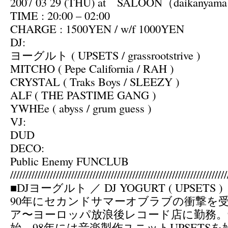
2007 03 29 (THU) at SALOON（daikanyama
TIME : 20:00 – 02:00
CHARGE : 1500YEN / w/f 1000YEN
DJ:
ヨーグルト ( UPSETS / grassrootstrive )
MITCHO ( Pepe California / RAH )
CRYSTAL ( Traks Boys / SLEEZY )
ALF ( THE PASTIME GANG )
YWHEe ( abyss / grum guess )
VJ:
DUD
DECO:
Public Enemy FUNCLUB
///////////////////////////////////////////////////////////////////////
■DJヨーグルト ／ DJ YOGURT ( UPSETS )
90年にセカンドサマーオブラブの衝撃を受
ア〜ヨーロッパ放浪後レコード店に勤務。9
始。98年には音楽製作ユニットUPSETS