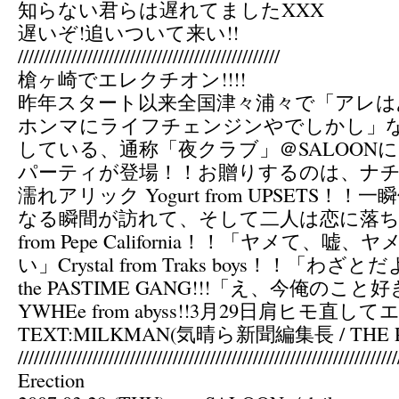
知らない君らは遅れてましたXXX
遅いぞ!追いついて来い!!
/////////////////////////////////////////////////
槍ヶ崎でエレクチオン!!!!
昨年スタート以来全国津々浦々で「アレは
ホンマにライフチェンジンやでしかし」
している、通称「夜クラブ」＠SALOON
パーティが登場！！お贈りするのは、ナチ
濡れアリック Yogurt from UPSETS！
なる瞬間が訪れて、そして二人は恋に落ちる
from Pepe California！！「ヤメて、
い」Crystal from Traks boys！！「わざとだ
the PASTIME GANG!!!「え、今俺の
YWHEe from abyss!!3月29日肩ヒモ
TEXT:MILKMAN(気晴ら新聞編集長 / THE P
///////////////////////////////////////////////////////////////////////
Erection