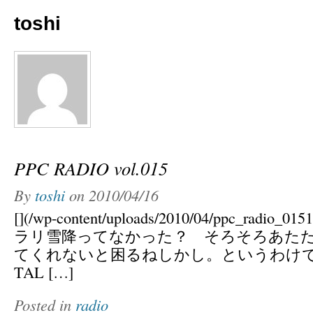
toshi
PPC RADIO vol.015
By
toshi
on
2010/04/16
[](/wp-content/uploads/2010/04/ppc_radio
ラリ雪降ってなかった？ そろそろあた
てくれないと困るねしかし。というわけ
TAL […]
Posted in
radio