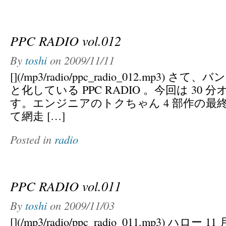
PPC RADIO vol.012
By
toshi
on
2009/11/11
[](/mp3/radio/ppc_radio_012.mp3)
と化している PPC RADIO 。今回は 30
す。エンジニアのトクちゃん 4 部作の最
て網走 […]
Posted in
radio
PPC RADIO vol.011
By
toshi
on
2009/11/03
[](/mp3/radio/ppc_radio_011.mp3) ハ