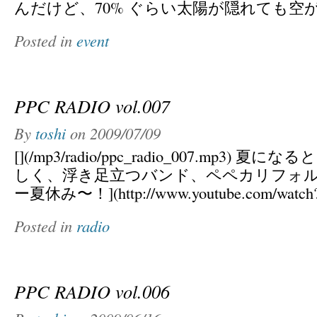
んだけど、70% ぐらい太陽が隠れても空が 
Posted in
event
PPC RADIO vol.007
By
toshi
on
2009/07/09
[](/mp3/radio/ppc_radio_007.mp3)
しく、浮き足立つバンド、ペペカリフォル
ー夏休み〜！](http://www.youtube.com/watch
Posted in
radio
PPC RADIO vol.006