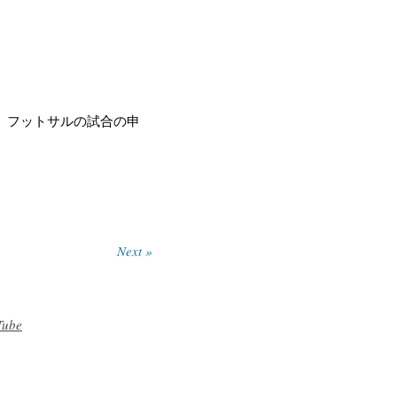
、フットサルの試合の申
Next »
Tube