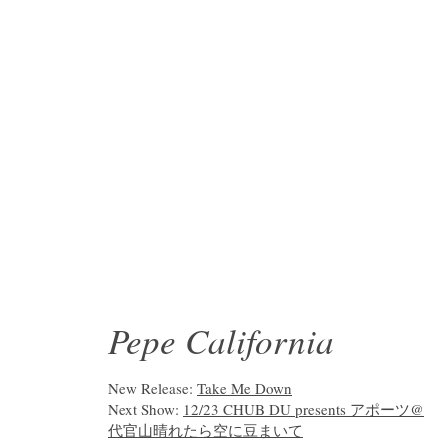
Pepe California
New Release:
Take Me Down
Next Show:
12/23 CHUB DU presents アポーツ@
代官山晴れたら空に豆まいて