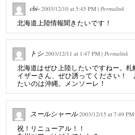
chi-
2003/12/10
at
5:45 PM
|
Permalink
北海道上陸情報聞きたいです！
トシ
2003/12/11
at
1:47 PM
|
Permalink
北海道はぜひ上陸したいですねー。札
イザーさん、ぜひ誘ってください！ 
たいのは沖縄。メンソーレ！
スールシャール
2003/12/15
at
7:49 PM
祝！リニューアル！！