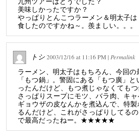
九州ツアーはどうでした？
美味しかったですか？
やっぱりとんこつラーメン＆明太子は
食したのですかね～。羨ましい。。。
トシ
2003/12/16
at
11:16 PM
|
Permalink
ラーメン、明太子はもちろん、今回の
「もつ鍋」。警固にある「もつ廣」と
ったんだけど、もつ煮じゃなくてもつ
さっぱりスープにモツ、バラ肉、キャ
ギョウザの皮なんかを煮込んで、特製
るんだけど、これがさっぱりしてるの
で最高だったねー。★★★★★