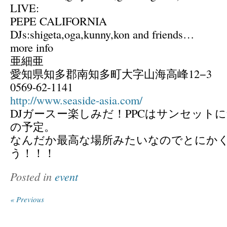
LIVE:
PEPE CALIFORNIA
DJs:shigeta,oga,kunny,kon and friends…
more info
亜細亜
愛知県知多郡南知多町大字山海高峰12−3
0569-62-1141
http://www.seaside-asia.com/
DJガースー楽しみだ！PPCはサンセット
の予定。
なんだか最高な場所みたいなのでとにか
う！！！
Posted in
event
« Previous