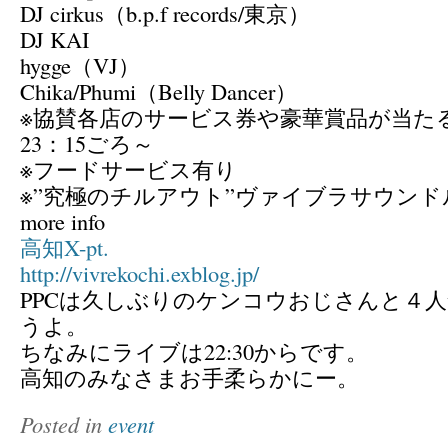
DJ cirkus（b.p.f records/東京）
DJ KAI
hygge（VJ）
Chika/Phumi（Belly Dancer）
※協賛各店のサービス券や豪華賞品が当た
23：15ごろ～
※フードサービス有り
※”究極のチルアウト”ヴァイブラサウンド
more info
高知X-pt.
http://vivrekochi.exblog.jp/
PPCは久しぶりのケンコウおじさんと４人w
うよ。
ちなみにライブは22:30からです。
高知のみなさまお手柔らかにー。
Posted in
event