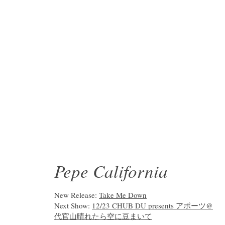
Pepe California
New Release:
Take Me Down
Next Show:
12/23 CHUB DU presents アポーツ@
代官山晴れたら空に豆まいて