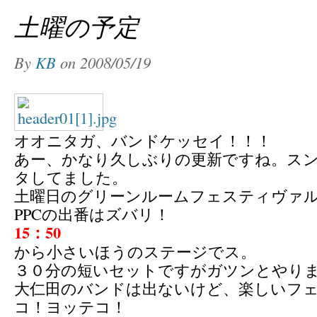
土曜の予定
By
KB
on
2008/05/19
オオニタガ、バンドケッセイ！！！
あー、かなり久しぶりの更新ですね。ス
タしてました。
土曜日のグリーンルームフェスティヴァ
PPCの出番はズバリ！
15：50
から小さいほうのステージでス。
３０分の短いセットですがガツンとやり
大仁田のバンドは出ないけど、楽しいフ
コ！ヨッテコ！