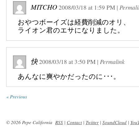
MITCHO
2008/03/18
at
1:59 PM
|
Permali
おやつボーイズは経費削減のオリ、
ライオン君のエサになりました。
快
2008/03/18
at
3:50 PM
|
Permalink
あんなに爽やかだったのに･･･。
« Previous
© 2026 Pepe California
RSS
|
Contact
|
Twitter
|
SoundCloud
|
You