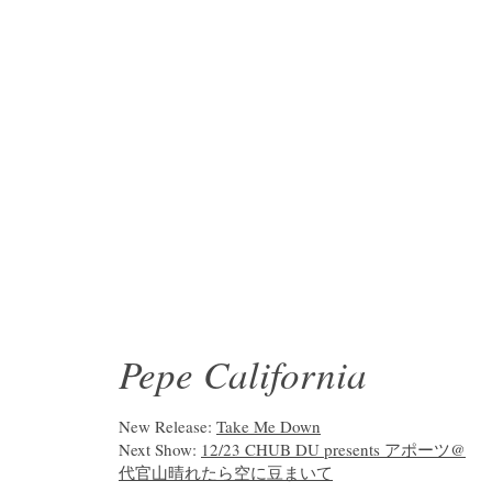
Pepe California
New Release:
Take Me Down
Next Show:
12/23 CHUB DU presents アポーツ@
代官山晴れたら空に豆まいて