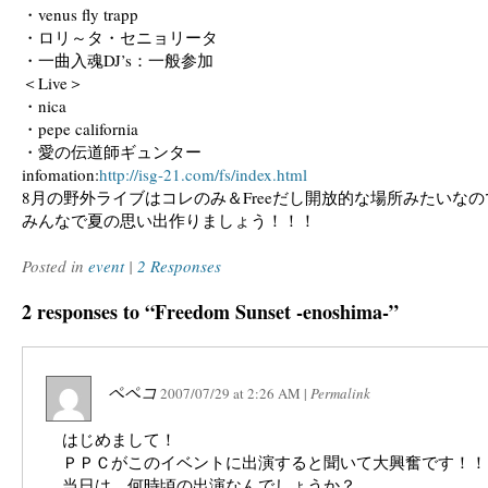
・venus fly trapp
・ロリ～タ・セニョリータ
・一曲入魂DJ’s：一般参加
＜Live＞
・nica
・pepe california
・愛の伝道師ギュンター
infomation:
http://isg-21.com/fs/index.html
8月の野外ライブはコレのみ＆Freeだし開放的な場所みたいな
みんなで夏の思い出作りましょう！！！
Posted in
event
|
2 Responses
2 responses to “Freedom Sunset -enoshima-”
ペペコ
2007/07/29
at
2:26 AM
|
Permalink
はじめまして！
ＰＰＣがこのイベントに出演すると聞いて大興奮です！！
当日は、何時頃の出演なんでしょうか？