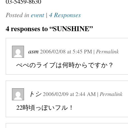
03-5459-8630
Posted in
event
|
4 Responses
4 responses to “SUNSHINE”
asm
2006/02/08
at
5:45 PM
|
Permalink
ぺぺのライブは何時からですか？
トシ
2006/02/09
at
2:44 AM
|
Permalink
22時頃っぽいフル！