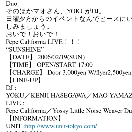
Duo。
そのほかマオさん、YOKUがDJ。
日曜夕方からのイベントなんでピースに
しみましょう。
おいで！おいで！
Pepe California LIVE！！！
“SUNSHINE”
【DATE】 2006/02/19(SUN）
【TIME】 OPEN/START 17:00
【CHARGE】 Door 3,000yen W/flyer2,500yen
【LINE-UP】
DJ :
YOKU／KENJI HASEGAWA／MAO YAMAZ
LIVE :
Pepe California／Yossy Little Noise Weaver D
【INFORMATION】
UNIT :
http://www.unit-tokyo.com/