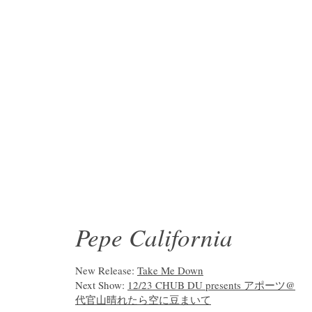
Pepe California
New Release:
Take Me Down
Next Show:
12/23 CHUB DU presents アポーツ@
代官山晴れたら空に豆まいて