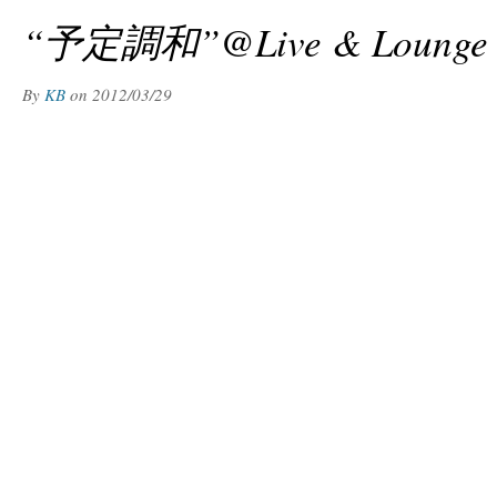
“予定調和”@Live & Lounge 
By
KB
on
2012/03/29