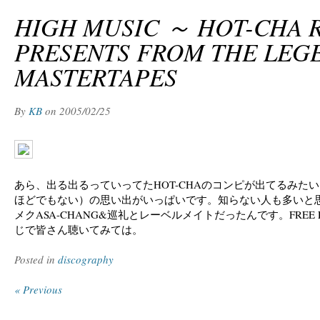
HIGH MUSIC ～ HOT-CHA 
PRESENTS FROM THE LEG
MASTERTAPES
By
KB
on
2005/02/25
あら、出る出るっていってたHOT-CHAのコンピが出てるみた
ほどでもない）の思い出がいっぱいです。知らない人も多いと
メクASA-CHANG&巡礼とレーベルメイトだったんです。FREE FO
じで皆さん聴いてみては。
Posted in
discography
« Previous