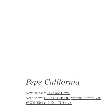
Pepe California
New Release:
Take Me Down
Next Show:
12/23 CHUB DU presents アポーツ@
代官山晴れたら空に豆まいて