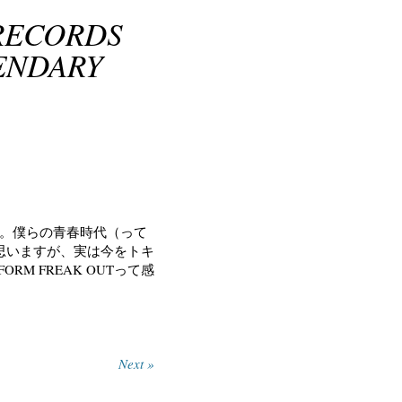
RECORDS
ENDARY
い。僕らの青春時代（って
思いますが、実は今をトキ
RM FREAK OUTって感
Next »